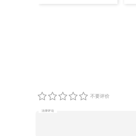
不要评价
法律评论