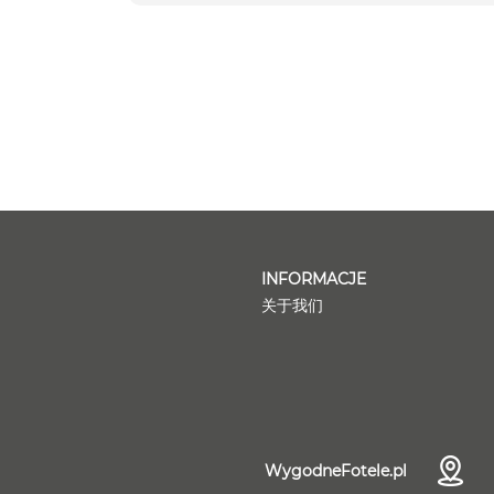
INFORMACJE
关于我们
WygodneFotele.pl