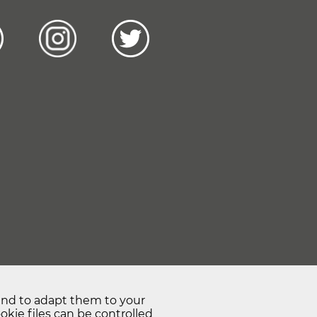
 and to adapt them to your
kie files can be controlled