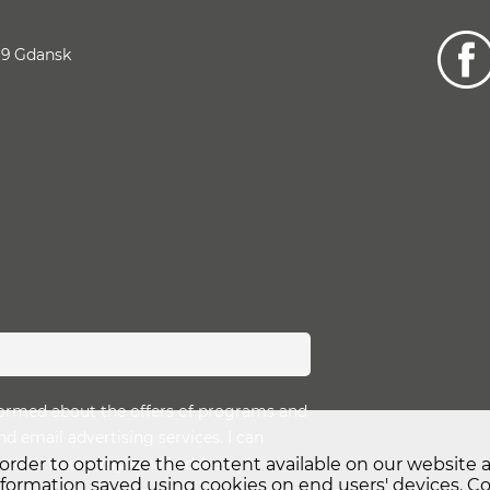
69
Gdansk
nformed about the offers of programs and
d email advertising services. I can
y time to use my email address.
 order to optimize the content available on our website
nformation saved using cookies on end users' devices. Coo