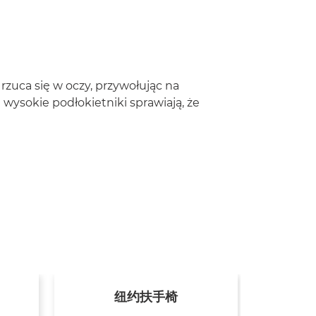
rzuca się w oczy, przywołując na
wysokie podłokietniki sprawiają, że
纽约扶手椅