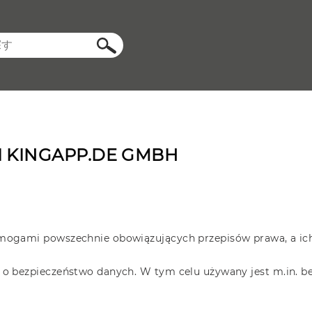
検索結
果
I KINGAPP.DE GMBH
mogami powszechnie obowiązujących przepisów prawa, a ic
o bezpieczeństwo danych. W tym celu używany jest m.in. be