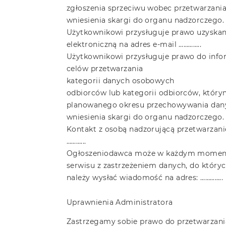
zgłoszenia sprzeciwu wobec przetwarzania
wniesienia skargi do organu nadzorczego.
Użytkownikowi przysługuje prawo uzyskani
elektroniczną na adres e-mail …………..
Użytkownikowi przysługuje prawo do infor
celów przetwarzania
kategorii danych osobowych
odbiorców lub kategorii odbiorców, który
planowanego okresu przechowywania dan
wniesienia skargi do organu nadzorczego.
Kontakt z osobą nadzorującą przetwarzani
………...
Ogłoszeniodawca może w każdym momencie
serwisu z zastrzeżeniem danych, do któr
należy wysłać wiadomość na adres: …………..
Uprawnienia Administratora
Zastrzegamy sobie prawo do przetwarzani