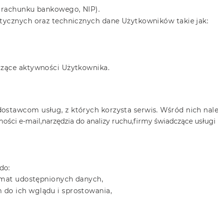
r rachunku bankowego, NIP).
stycznych oraz technicznych dane Użytkowników takie jak:
czące aktywności Użytkownika.
dostawcom usług, z których korzysta serwis. Wśród nich na
ości e-mail,
narzędzia do analizy ruchu,
firmy świadczące usługi
do:
temat udostępnionych danych,
 do ich wglądu i sprostowania,