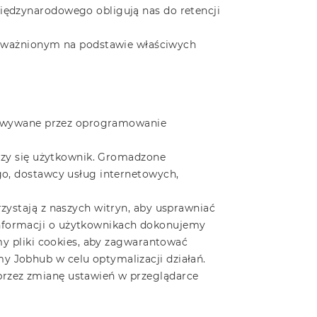
iędzynarodowego obligują nas do retencji
oważnionym na podstawie właściwych
echowywane przez oprogramowanie
ączy się użytkownik. Gromadzone
go, dostawcy usług internetowych,
zystają z naszych witryn, aby usprawniać
informacji o użytkownikach dokonujemy
emy pliki cookies, aby zagwarantować
y Jobhub w celu optymalizacji działań.
przez zmianę ustawień w przeglądarce