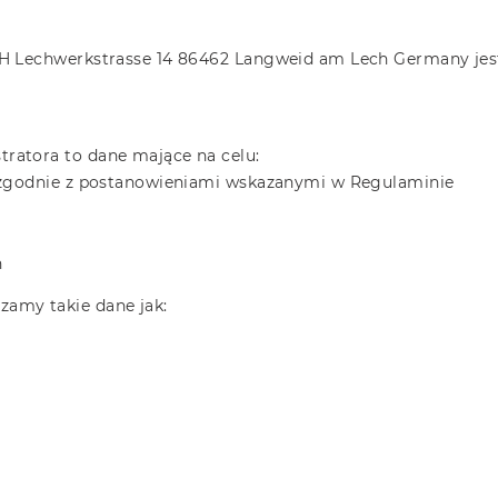
H Lechwerkstrasse 14 86462 Langweid am Lech Germany jest
atora to dane mające na celu:
 zgodnie z postanowieniami wskazanymi w Regulaminie
h
amy takie dane jak: