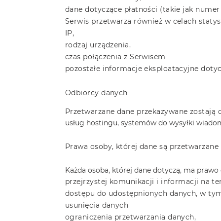
dane dotyczące płatności (takie jak nume
Serwis przetwarza również w celach staty
IP,
rodzaj urządzenia,
czas połączenia z Serwisem
pozostałe informacje eksploatacyjne doty
Odbiorcy danych
Przetwarzane dane przekazywane zostają 
usług hostingu,
systemów do wysyłki wiadom
Prawa osoby, której dane są przetwarzane
Każda osoba, której dane dotyczą, ma prawo 
przejrzystej komunikacji i informacji na 
dostępu do udostępnionych danych, w tym
usunięcia danych
ograniczenia przetwarzania danych,