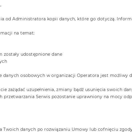
,
a od Administratora kopii danych, które go dotyczą. Inform
macji na temat:
m zostały udostępnione dane
ych
e danych osobowych w organizacji Operatora jest możliwy d
 zażądać uzupełnienia, zmiany bądź usunięcia swoich da
ych przetwarzania Serwis pozostanie uprawniony na mocy od
a Twoich danych po rozwiązaniu Umowy lub cofnięciu zgody 