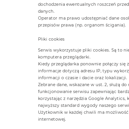
dochodzenia ewentualnych roszczeń przed 
danych.
Operator ma prawo udostępniać dane os
przepisów prawa (np. organom ścigania).
Pliki cookies
Serwis wykorzystuje pliki cookies. Są to
komputera przeglądarki.
Kiedy przeglądarka ponownie połączy się z
informacje dotyczą adresu IP, typu wykorz
informacji o czasie i dacie oraz lokalizacji.
Zebrane dane, wskazane w ust. 2, służą do
funkcjonowanie serwisu zapewniając bard
korzystając z narzędzia Google Analytics,
najwyższy standard wygody naszego serwis
Użytkownik w każdej chwili ma możliwość
internetowej.