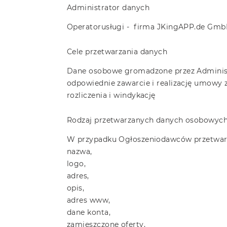
Administrator danych
Operatorusługi - firma JKingAPP.de Gmb
Cele przetwarzania danych
Dane osobowe gromadzone przez Administr
odpowiednie zawarcie i realizację umowy
rozliczenia i windykację
Rodzaj przetwarzanych danych osobowyc
W przypadku Ogłoszeniodawców przetwarz
nazwa,
logo,
adres,
opis,
adres www,
dane konta,
zamieszczone oferty,