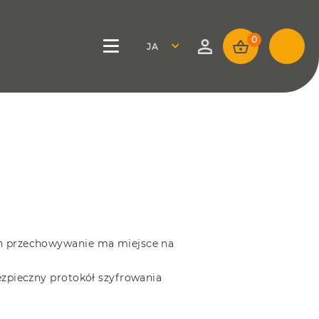
0
JAPANESE
h przechowywanie ma miejsce na
zpieczny protokół szyfrowania