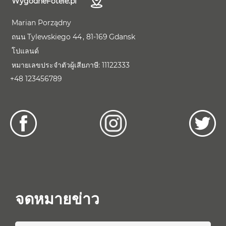
WygodneFotele.pl
Marian Porządny
ถนน
Tylewskiego 44
81-169
Gdansk
โปแลนด์
หมายเลขประจำตัวผู้เสียภาษี:
11122333
+48 123456789
จดหมายข่าว