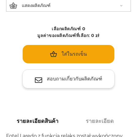
แสดงผลิตภัณฑ์
เลือกผลิตภัณฑ์
0
มูลค่าของผลิตภัณฑ์ที่เลือก:
0
zł
ใส่ในรถเข็น
สอบถามเกี่ยวกับผลิตภัณฑ์
รายละเอียดสินค้า
รายละเอียด
Fotel Laredo z funkcją relaks został wykończony