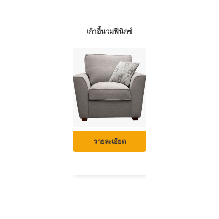
เก้าอี้นวมฮุสตัน
เก้าอี้นวมฟีนิกซ์
เก้าอี้นวมทัลซ่า
รายละเอียด
รายละเอียด
รายละเอียด