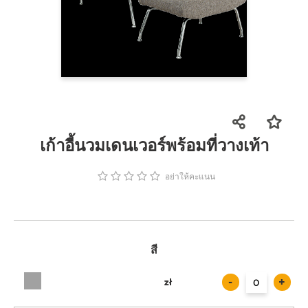
เก้าอี้นวมเดนเวอร์พร้อมที่วางเท้า
อย่าให้คะแนน
สี
-
+
zł
zł