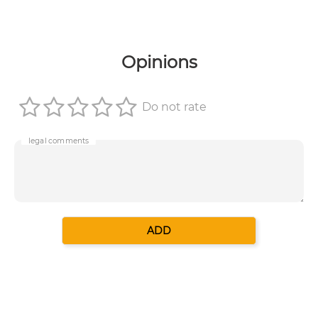
Opinions
Do not rate
legal comments
ADD