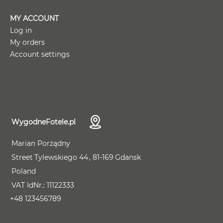
MY ACCOUNT
Log in
My orders
Account settings
WygodneFotele.pl
Marian Porządny
Street
Tylewskiego 44
81-169
Gdansk
Poland
VAT IdNr.:
11122333
+48 123456789