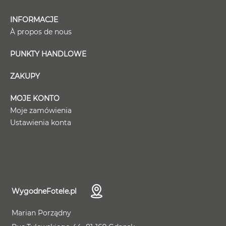
INFORMACJE
À propos de nous
PUNKTY HANDLOWE
ZAKUPY
MOJE KONTO
Moje zamówienia
Ustawienia konta
WygodneFotele.pl
Marian Porządny