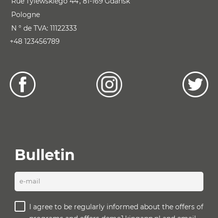
Rue
Tylewskiego 44
81-169
Gdansk
Pologne
N ° de TVA:
11122333
+48 123456789
Bulletin
e-mail
I agree to be regularly informed about the offers of