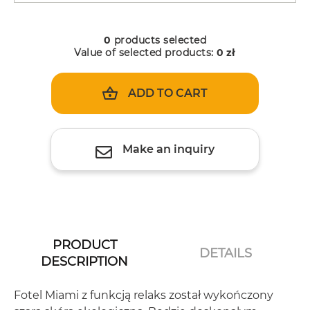
0
products selected
Value of selected products:
0
zł
ADD TO CART
Make an inquiry
PRODUCT
DETAILS
DESCRIPTION
Fotel Miami z funkcją relaks został wykończony