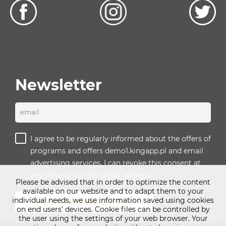
Newsletter
email
I agree to be regularly informed about the offers of
programs and offers demo1.kingapp.pl and email
advertising services. I can revoke this consent at
any time to use my email address.
Please be advised that in order to optimize the content
available on our website and to adapt them to your
individual needs, we use information saved using cookies
ADD TO NEWSLETTER
on end users' devices. Cookie files can be controlled by
the user using the settings of your web browser. Your