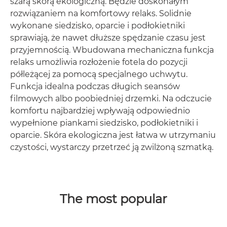
szarą skórą ekologiczną. Będzie doskonałym
rozwiązaniem na komfortowy relaks. Solidnie
wykonane siedzisko, oparcie i podłokietniki
sprawiają, że nawet dłuższe spędzanie czasu jest
przyjemnością. Wbudowana mechaniczna funkcja
relaks umożliwia rozłożenie fotela do pozycji
półleżącej za pomocą specjalnego uchwytu.
Funkcja idealna podczas długich seansów
filmowych albo poobiedniej drzemki. Na odczucie
komfortu najbardziej wpływają odpowiednio
wypełnione piankami siedzisko, podłokietniki i
oparcie. Skóra ekologiczna jest łatwa w utrzymaniu
czystości, wystarczy przetrzeć ją zwilżoną szmatką.
The most popular