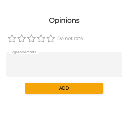
Opinions
Do not rate
legal comments
ADD