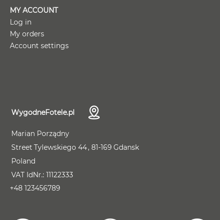
MY ACCOUNT
Log in
My orders
Account settings
WygodneFotele.pl
Marian Porządny
Street
Tylewskiego 44
81-169
Gdansk
Poland
VAT IdNr.:
11122333
+48 123456789